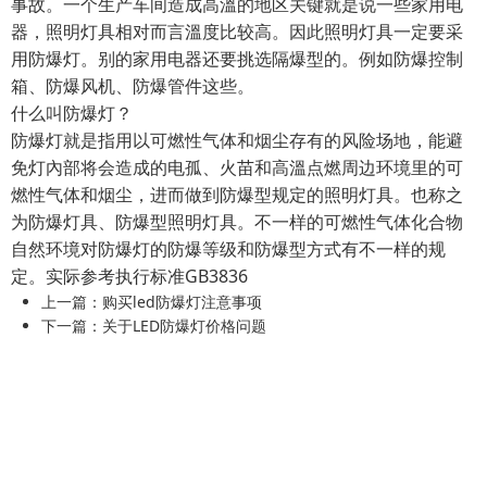
事故。一个生产车间造成高溫的地区关键就是说一些家用电
器，照明灯具相对而言溫度比较高。因此照明灯具一定要采
用防爆灯。别的家用电器还要挑选隔爆型的。例如防爆控制
箱、防爆风机、防爆管件这些。
什么叫防爆灯？
防爆灯就是指用以可燃性气体和烟尘存有的风险场地，能避
免灯內部将会造成的电孤、火苗和高溫点燃周边环境里的可
燃性气体和烟尘，进而做到防爆型规定的照明灯具。也称之
为防爆灯具、防爆型照明灯具。不一样的可燃性气体化合物
自然环境对防爆灯的防爆等级和防爆型方式有不一样的规
定。实际参考执行标准GB3836
上一篇：
购买led防爆灯注意事项
下一篇：
关于LED防爆灯价格问题